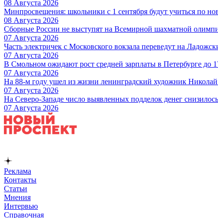
08 Августа 2026
Минпросвещения: школьники с 1 сентября будут учиться по но
08 Августа 2026
Сборные России не выступят на Всемирной шахматной олимп
07 Августа 2026
Часть электричек с Московского вокзала переведут на Ладожс
07 Августа 2026
В Смольном ожидают рост средней зарплаты в Петербурге до 17
07 Августа 2026
На 88-м году ушел из жизни ленинградский художник Никола
07 Августа 2026
На Северо-Западе число выявленных подделок денег снизилос
07 Августа 2026
Реклама
Контакты
Статьи
Мнения
Интервью
Справочная