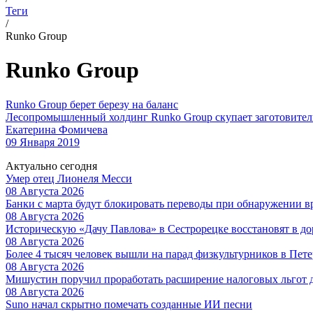
Теги
/
Runko Group
Runko Group
Runko Group берет березу на баланс
Лесопромышленный холдинг Runko Group скупает заготовительн
Екатерина Фомичева
09 Января 2019
Актуально сегодня
Умер отец Лионеля Месси
08 Августа 2026
Банки с марта будут блокировать переводы при обнаружении 
08 Августа 2026
Историческую «Дачу Павлова» в Сестрорецке восстановят в 
08 Августа 2026
Более 4 тысяч человек вышли на парад физкультурников в Пете
08 Августа 2026
Мишустин поручил проработать расширение налоговых льгот 
08 Августа 2026
Suno начал скрытно помечать созданные ИИ песни