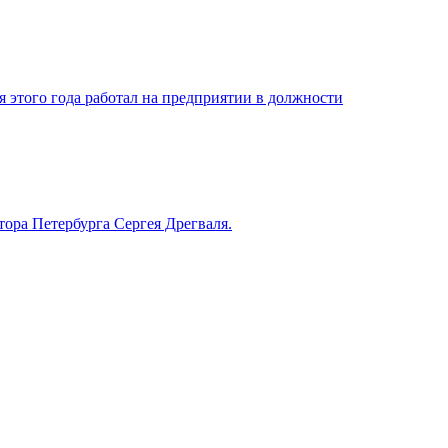
я этого года работал на предприятии в должности
ора Петербурга Сергея Дрегваля.