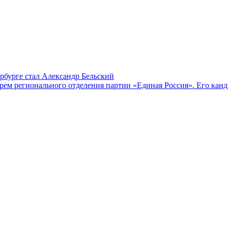
рбурге стал Александр Бельский
ем регионального отделения партии «Единая Россия». Его канди