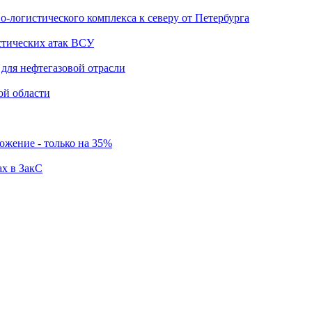
о-логистического комплекса к северу от Петербурга
стических атак ВСУ
для нефтегазовой отрасли
ой области
ложение - только на 35%
ах в ЗакС