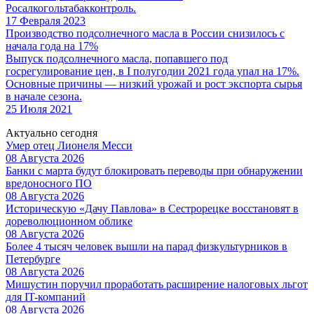
Росалкогольтабакконтроль.
17 Февраля 2023
Производство подсолнечного масла в России снизилось с
начала года на 17%
Выпуск подсолнечного масла, попавшего под
госрегулирование цен, в I полугодии 2021 года упал на 17%.
Основные причины — низкий урожай и рост экспорта сырья
в начале сезона.
25 Июля 2021
Актуально сегодня
Умер отец Лионеля Месси
08 Августа 2026
Банки с марта будут блокировать переводы при обнаружении
вредоносного ПО
08 Августа 2026
Историческую «Дачу Павлова» в Сестрорецке восстановят в
дореволюционном облике
08 Августа 2026
Более 4 тысяч человек вышли на парад физкультурников в
Петербурге
08 Августа 2026
Мишустин поручил проработать расширение налоговых льгот
для IT-компаний
08 Августа 2026