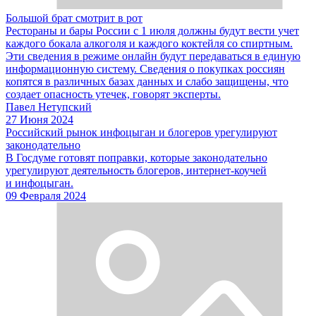
Большой брат смотрит в рот
Рестораны и бары России с 1 июля должны будут вести учет
каждого бокала алкоголя и каждого коктейля со спиртным.
Эти сведения в режиме онлайн будут передаваться в единую
информационную систему. Сведения о покупках россиян
копятся в различных базах данных и слабо защищены, что
создает опасность утечек, говорят эксперты.
Павел Нетупский
27 Июня 2024
Российский рынок инфоцыган и блогеров урегулируют
законодательно
В Госдуме готовят поправки, которые законодательно
урегулируют деятельность блогеров, интернет-коучей
и инфоцыган.
09 Февраля 2024