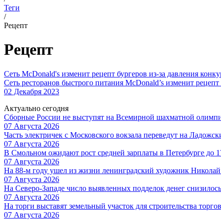
Теги
/
Рецепт
Рецепт
Сеть McDonald's изменит рецепт бургеров из-за давления конк
Сеть ресторанов быстрого питания McDonald’s изменит рецепт
02 Декабря 2023
Актуально сегодня
Сборные России не выступят на Всемирной шахматной олимп
07 Августа 2026
Часть электричек с Московского вокзала переведут на Ладожс
07 Августа 2026
В Смольном ожидают рост средней зарплаты в Петербурге до 17
07 Августа 2026
На 88-м году ушел из жизни ленинградский художник Никола
07 Августа 2026
На Северо-Западе число выявленных подделок денег снизилос
07 Августа 2026
На торги выставят земельный участок для строительства торгов
07 Августа 2026