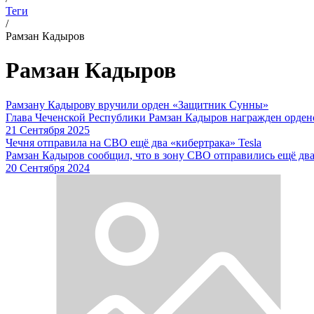
Теги
/
Рамзан Кадыров
Рамзан Кадыров
Рамзану Кадырову вручили орден «Защитник Сунны»
Глава Чеченской Республики Рамзан Кадыров награжден орден
21 Сентября 2025
Чечня отправила на СВО ещё два «кибертрака» Tesla
Рамзан Кадыров сообщил, что в зону СВО отправились ещё два 
20 Сентября 2024