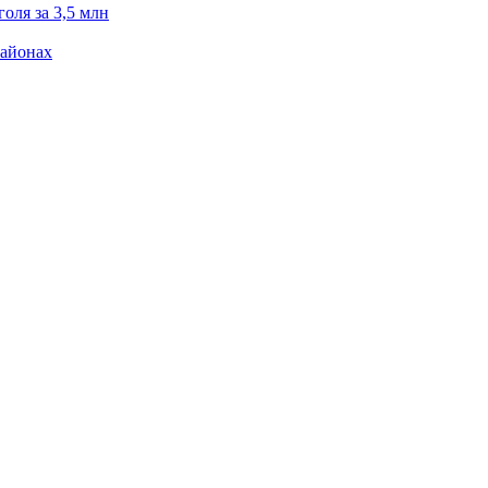
оля за 3,5 млн
районах