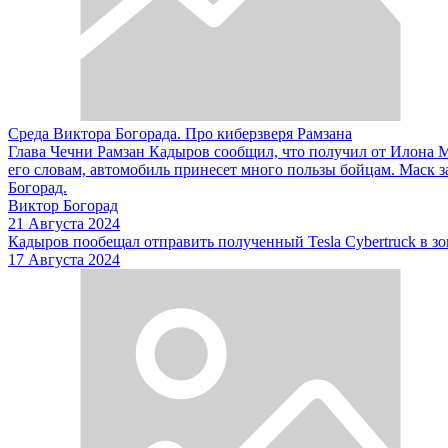
Среда Виктора Богорада. Про киберзверя Рамзана
Глава Чечни Рамзан Кадыров сообщил, что получил от Илона Ма
его словам, автомобиль принесет много пользы бойцам. Маск з
Богорад.
Виктор Богорад
21 Августа 2024
Кадыров пообещал отправить полученный Tesla Cybertruck в з
17 Августа 2024