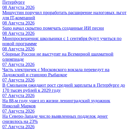
Петербурге
08 Августа 2026
Мишустин поручил проработать расширение налоговых льгот
для IT-компаний
08 Августа 2026
Suno начал скрытно помечать созданные ИИ песни
08 Августа 2026
Минпросвещения: школьники с 1 сентября будут учиться по
новой программе
08 Августа 2026
Сборные России не выступят на Всемирной шахматной
олимпиаде
07 Августа 2026
Часть электричек с Московского вокзала переведут на
Ладожский и станцию Рыбацкое
07 Августа 2026
В Смольном ожидают рост средней зарплаты в Петербурге до
170 тысяч рублей к 2029 году
07 Августа 2026
На 88-м году ушел из жизни ленинградский художник
Николай Марков
07 Августа 2026
На Северо-Западе число выявленных подделок денег
снизилось на 23%
07 Августа 2026