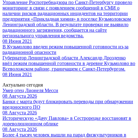
Управление Роспотребнадзора по Санкт-Петербургу провело
мониторинг в связи с появлением сообщений в СМИ о
наличии рисков радиационных инцидентов на территории
предприятия «Прикладная химия» в поселке Кузьмоловском
Ленинградской области. В результате проверки не выявило
радиационного загрязнения, сообщается на сайте
регионального управления ведомства.
08 Июня 2021
В Кузьмолово введен режим повышенной готовности из-за
радиационной опасности
Губернатор Ленинградской области Александр Дрозденко
ввёл режим повышенной готовности в деревне Кузьмолово во
Всеволожском районе, граничащем с Санкт-Петербургом.
08 Июня 2021
Актуально сегодня
Умер отец Лионеля Месси
08 Августа 2026
Банки с марта будут блокировать переводы при обнаружении
вредоносного ПО
08 Августа 2026
Историческую «Дачу Павлова» в Сестрорецке восстановят в
дореволюционном облике
08 Августа 2026
Более 4 тысяч человек вышли на парад физкультурников в