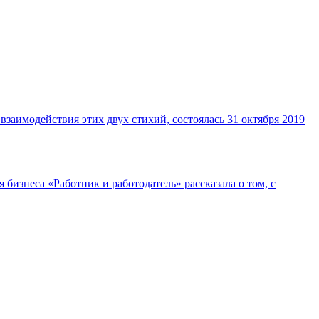
взаимодействия этих двух стихий, состоялась 31 октября 2019
знеса «Работник и работодатель» рассказала о том, с