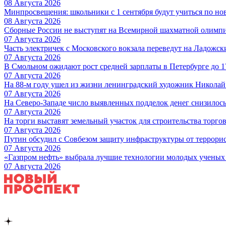
08 Августа 2026
Минпросвещения: школьники с 1 сентября будут учиться по но
08 Августа 2026
Сборные России не выступят на Всемирной шахматной олимп
07 Августа 2026
Часть электричек с Московского вокзала переведут на Ладожс
07 Августа 2026
В Смольном ожидают рост средней зарплаты в Петербурге до 17
07 Августа 2026
На 88-м году ушел из жизни ленинградский художник Никола
07 Августа 2026
На Северо-Западе число выявленных подделок денег снизилос
07 Августа 2026
На торги выставят земельный участок для строительства торгов
07 Августа 2026
Путин обсудил с Совбезом защиту инфраструктуры от террори
07 Августа 2026
«Газпром нефть» выбрала лучшие технологии молодых ученых 
07 Августа 2026