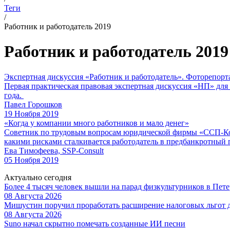
Теги
/
Работник и работодатель 2019
Работник и работодатель 2019
Экспертная дискуссия «Работник и работодатель». Фоторепорт
Первая практическая правовая экспертная дискуссия «НП» для 
года.
Павел Горошков
19 Ноября 2019
«Когда у компании много работников и мало денег»
Советник по трудовым вопросам юридической фирмы «ССП-Конс
какими рисками сталкивается работодатель в предбанкротный 
Ева Тимофеева, SSP-Consult
05 Ноября 2019
Актуально сегодня
Более 4 тысяч человек вышли на парад физкультурников в Пете
08 Августа 2026
Мишустин поручил проработать расширение налоговых льгот 
08 Августа 2026
Suno начал скрытно помечать созданные ИИ песни