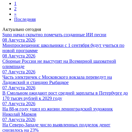
1
2
»
Последняя
Актуально сегодня
Suno начал скрытно помечать созданные ИИ песни
08 Августа 2026
Минпросвещения: школьники с 1 сентября будут учиться по
новой программе
08 Августа 2026
Сборные России не выступят на Всемирной шахматной
олимпиаде
07 Августа 2026
Часть электричек с Московского вокзала переведут на
Ладожский и станцию Рыбацкое
07 Августа 2026
В Смольном ожидают рост средней зарплаты в Петербурге до
170 тысяч рублей к 2029 году
07 Августа 2026
На 88-м году ушел из жизни ленинградский художник
Николай Марков
07 Августа 2026
На Северо-Западе число выявленных подделок денег
снизилось на 23%