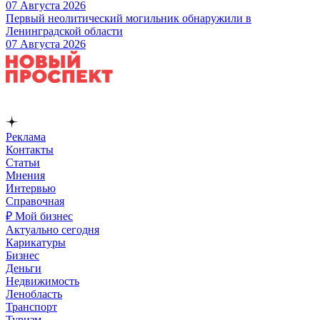
07 Августа 2026
Первый неолитический могильник обнаружили в
Ленинградской области
07 Августа 2026
Реклама
Контакты
Статьи
Мнения
Интервью
Справочная
₽ Мой бизнес
Актуально сегодня
Карикатуры
Бизнес
Деньги
Недвижимость
Ленобласть
Транспорт
Туризм