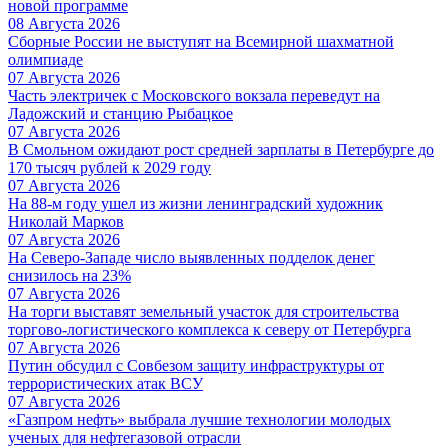
новой программе
08 Августа 2026
Сборные России не выступят на Всемирной шахматной
олимпиаде
07 Августа 2026
Часть электричек с Московского вокзала переведут на
Ладожский и станцию Рыбацкое
07 Августа 2026
В Смольном ожидают рост средней зарплаты в Петербурге до
170 тысяч рублей к 2029 году
07 Августа 2026
На 88-м году ушел из жизни ленинградский художник
Николай Марков
07 Августа 2026
На Северо-Западе число выявленных подделок денег
снизилось на 23%
07 Августа 2026
На торги выставят земельный участок для строительства
торгово-логистического комплекса к северу от Петербурга
07 Августа 2026
Путин обсудил с Совбезом защиту инфраструктуры от
террористических атак ВСУ
07 Августа 2026
«Газпром нефть» выбрала лучшие технологии молодых
ученых для нефтегазовой отрасли