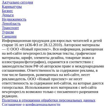
Актуально сегодня
Карикатуры
Бизнес
Деньги
Недвижимость
Ленобласть
Транспорт
Туризм
Санкции
Информационная продукция для взрослых читателей и детей
старше 16 лет (436-ФЗ от 28.12.2010). Авторские материалы
— © ООО «Новый проспект». Вся информация, размещенная
на веб-сайте newprospect.ru (включая тексты, графические
материалы, шрифт, элементы дизайна, товарные знаки и
иллюстрации/фотографии), охраняется в соответствии с
законодательством РФ об авторском праве и международными
соглашениями. Ответственность за содержание рекламы, в
том числе баннеров, размещенных на веб-сайте, несет
рекламодатель. ООО «Новый проспект» не несет
ответственность за содержание веб-сайтов, на которые даются
гиперссылки. Использование всех материалов с веб-сайта
newprospect.ru возможно только с письменного разрешения
редакции.
Политика в отношении обработки персональных данных
Соглашение о конфиденциальности