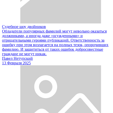
Судебное шоу двойников
Обладатели популярных фамилий могут невольно оказаться
должниками, а иногда даже «осужденными» и
отрицательными героями публикаций. Ответственность за
ошибку при этом возлагается на полных тезок, опорочивших
фамилию. И защититься от таких ошибок добросовестные
граждане не могут никак.
Павел Нетупский
13 Февраля 2025