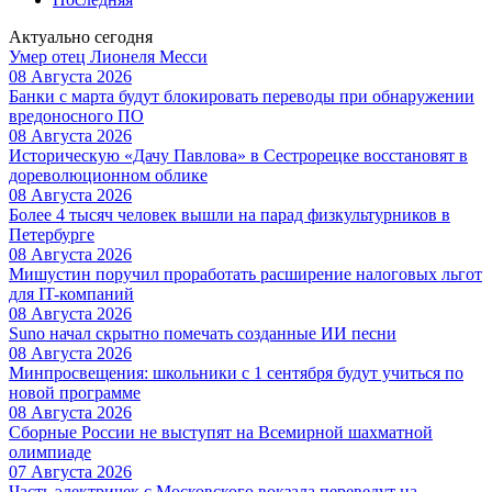
Актуально сегодня
Умер отец Лионеля Месси
08 Августа 2026
Банки с марта будут блокировать переводы при обнаружении
вредоносного ПО
08 Августа 2026
Историческую «Дачу Павлова» в Сестрорецке восстановят в
дореволюционном облике
08 Августа 2026
Более 4 тысяч человек вышли на парад физкультурников в
Петербурге
08 Августа 2026
Мишустин поручил проработать расширение налоговых льгот
для IT-компаний
08 Августа 2026
Suno начал скрытно помечать созданные ИИ песни
08 Августа 2026
Минпросвещения: школьники с 1 сентября будут учиться по
новой программе
08 Августа 2026
Сборные России не выступят на Всемирной шахматной
олимпиаде
07 Августа 2026
Часть электричек с Московского вокзала переведут на