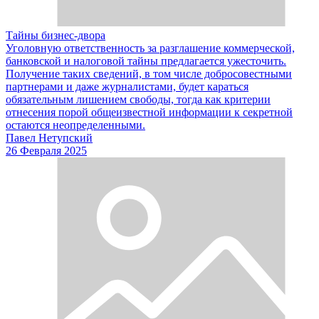
Тайны бизнес-двора
Уголовную ответственность за разглашение коммерческой,
банковской и налоговой тайны предлагается ужесточить.
Получение таких сведений, в том числе добросовестными
партнерами и даже журналистами, будет караться
обязательным лишением свободы, тогда как критерии
отнесения порой общеизвестной информации к секретной
остаются неопределенными.
Павел Нетупский
26 Февраля 2025