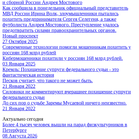
и сборной России Андрея Мостового
Как сообщила в понедельник официальный представитель
МВД России Ирина Волк, злоумышленники пытались
похитить предпринимателя Сергея Селегеня, а также
футболиста Андрея Мостового. Преступление удалось
предотвратить силами правоохранительных органов.
Новый проспект
27 Октября 2025
Современные технологии помогли мошенникам похитить у
россиян 168 млрд рублей
Кибермошенники похитили у россиян 168 млрд рублей.
03 Января 2025
Кремль: Похищение супруги федерального судьи - это
фантастическая история
Песков считает, что такого не может быть.
21 Января 2022
Силовики не комментируют вчерашнее похищение супруги
федерального судьи
До сих пор о судьбе Заремы Мусаевой ничего неизвестно.
21 Января 2022
Актуально сегодня
Более 4 тысяч человек вышли на парад физкультурников в
Петербурге
08 Августа 2026