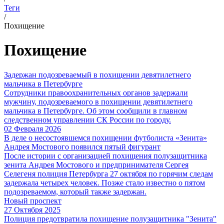
Теги
/
Похищение
Похищение
Задержан подозреваемый в похищении девятилетнего
мальчика в Петербурге
Сотрудники правоохранительных органов задержали
мужчину, подозреваемого в похищении девятилетнего
мальчика в Петербурге. Об этом сообщили в главном
следственном управлении СК России по городу.
02 Февраля 2026
В деле о несостоявшемся похищении футболиста «Зенита»
Андрея Мостового появился пятый фигурант
После истории с организацией похищения полузащитника
зенита Андрея Мостового и предпринимателя Сергея
Селегеня полиция Петербурга 27 октября по горячим следам
задержала четырех человек. Позже стало известно о пятом
подозреваемом, который также задержан.
Новый проспект
27 Октября 2025
Полиция предотвратила похищение полузащитника "Зенита"