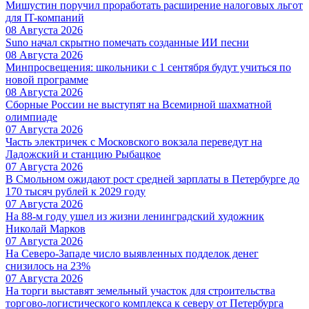
Мишустин поручил проработать расширение налоговых льгот
для IT-компаний
08 Августа 2026
Suno начал скрытно помечать созданные ИИ песни
08 Августа 2026
Минпросвещения: школьники с 1 сентября будут учиться по
новой программе
08 Августа 2026
Сборные России не выступят на Всемирной шахматной
олимпиаде
07 Августа 2026
Часть электричек с Московского вокзала переведут на
Ладожский и станцию Рыбацкое
07 Августа 2026
В Смольном ожидают рост средней зарплаты в Петербурге до
170 тысяч рублей к 2029 году
07 Августа 2026
На 88-м году ушел из жизни ленинградский художник
Николай Марков
07 Августа 2026
На Северо-Западе число выявленных подделок денег
снизилось на 23%
07 Августа 2026
На торги выставят земельный участок для строительства
торгово-логистического комплекса к северу от Петербурга