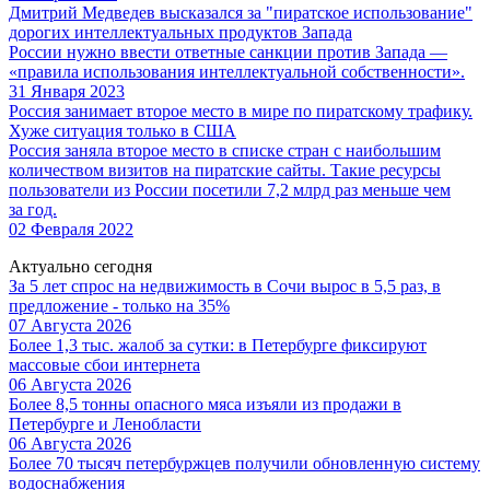
Дмитрий Медведев высказался за "пиратское использование"
дорогих интеллектуальных продуктов Запада
России нужно ввести ответные санкции против Запада —
«правила использования интеллектуальной собственности».
31 Января 2023
Россия занимает второе место в мире по пиратскому трафику.
Хуже ситуация только в США
Россия заняла второе место в списке стран с наибольшим
количеством визитов на пиратские сайты. Такие ресурсы
пользователи из России посетили 7,2 млрд раз меньше чем
за год.
02 Февраля 2022
Актуально сегодня
За 5 лет спрос на недвижимость в Сочи вырос в 5,5 раз, в
предложение - только на 35%
07 Августа 2026
Более 1,3 тыс. жалоб за сутки: в Петербурге фиксируют
массовые сбои интернета
06 Августа 2026
Более 8,5 тонны опасного мяса изъяли из продажи в
Петербурге и Ленобласти
06 Августа 2026
Более 70 тысяч петербуржцев получили обновленную систему
водоснабжения