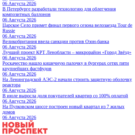
06 Августа 2026
В Петербурге разработали технологию для облегчения
композитных баллонов
06 Августа 2026
Царское Село примет финал первого сезона велозаезда Tour de
Russie
06 Августа 2026
Великобритания ввела санкции против Озон-банка
06 Августа 2026
Лучший проект КРТ Ленобласти – микрорайон «Город Звёзд»
06 Августа 2026
Роскачество нашло кишечную палочку в бургерах сетях пяти
крупнейших фастфудов
06 Августа 2026
На Ленинградской АЭС-2 начали строить защитную оболочку
реактора
06 Августа 2026
В июле выросла доля покупателей квартир со 100% оплатой
06 Августа 2026
На Пулковском шоссе построен новый квартал из 7 жилых
домов
06 Августа 2026