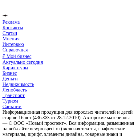
Реклама
Контакты
Статьи
Мнения
Интервью
Справочная
₽ Мой бизнес
Актуально сегодня
Карикатуры
Бизнес
Деньги
Недвижимость
Ленобласть
Транспорт
Туризм
Санкции
Информационная продукция для взрослых читателей и детей
старше 16 лет (436-ФЗ от 28.12.2010). Авторские материалы
— © ООО «Новый проспект». Вся информация, размещенная
на веб-сайте newprospect.ru (включая тексты, графические
материалы, шрифт, элементы дизайна, товарные знаки и