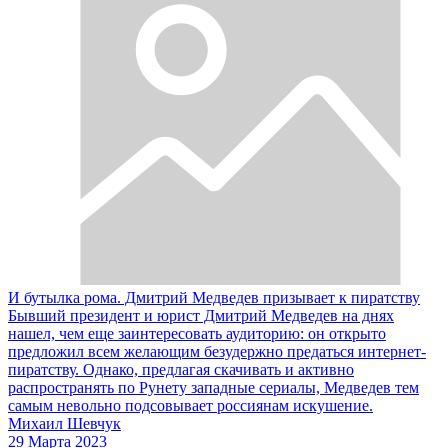
И бутылка рома. Дмитрий Медведев призывает к пиратству
Бывший президент и юрист Дмитрий Медведев на днях
нашел, чем еще заинтересовать аудиторию: он открыто
предложил всем желающим безудержно предаться интернет-
пиратству. Однако, предлагая скачивать и активно
распространять по Рунету западные сериалы, Медведев тем
самым невольно подсовывает россиянам искушение.
Михаил Шевчук
29 Марта 2023