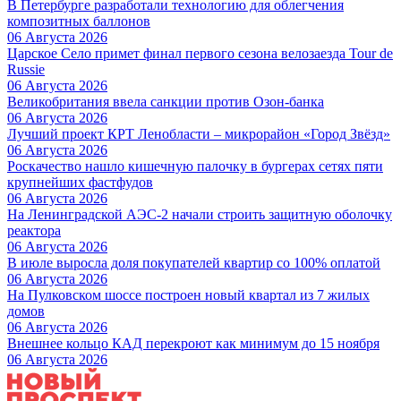
В Петербурге разработали технологию для облегчения
композитных баллонов
06 Августа 2026
Царское Село примет финал первого сезона велозаезда Tour de
Russie
06 Августа 2026
Великобритания ввела санкции против Озон-банка
06 Августа 2026
Лучший проект КРТ Ленобласти – микрорайон «Город Звёзд»
06 Августа 2026
Роскачество нашло кишечную палочку в бургерах сетях пяти
крупнейших фастфудов
06 Августа 2026
На Ленинградской АЭС-2 начали строить защитную оболочку
реактора
06 Августа 2026
В июле выросла доля покупателей квартир со 100% оплатой
06 Августа 2026
На Пулковском шоссе построен новый квартал из 7 жилых
домов
06 Августа 2026
Внешнее кольцо КАД перекроют как минимум до 15 ноября
06 Августа 2026