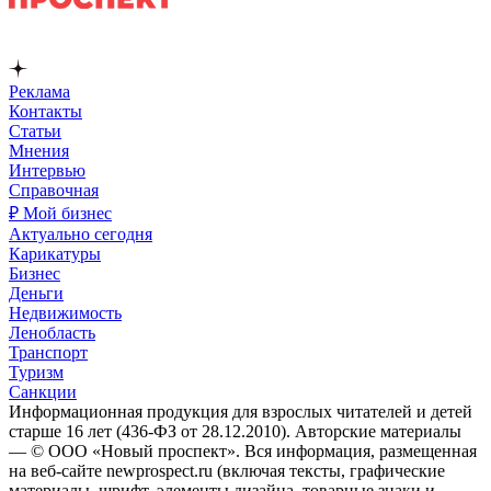
Реклама
Контакты
Статьи
Мнения
Интервью
Справочная
₽ Мой бизнес
Актуально сегодня
Карикатуры
Бизнес
Деньги
Недвижимость
Ленобласть
Транспорт
Туризм
Санкции
Информационная продукция для взрослых читателей и детей
старше 16 лет (436-ФЗ от 28.12.2010). Авторские материалы
— © ООО «Новый проспект». Вся информация, размещенная
на веб-сайте newprospect.ru (включая тексты, графические
материалы, шрифт, элементы дизайна, товарные знаки и