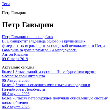
Теги
/
Петр Гавырин
Петр Гавырин
Петр Гавырин попал под банк
ВТБ банкротит владельца одного из крупнейших
федеральных игроков рынка складской недвижимости Петра
Гавырина за долг в размере 2,4 млрд рублей.
Антон Киселев
09 Января 2019
Актуально сегодня
Более 1,3 тыс. жалоб за сутки: в Петербурге фиксируют
массовые сбои интернета
06 Августа 2026
Более 8,5 тонны опасного мяса изъяли из продажи в
Петербурге и Ленобласти
06 Августа 2026
Более 70 тысяч петербуржцев получили обновленную систему
водоснабжения
06 Августа 2026