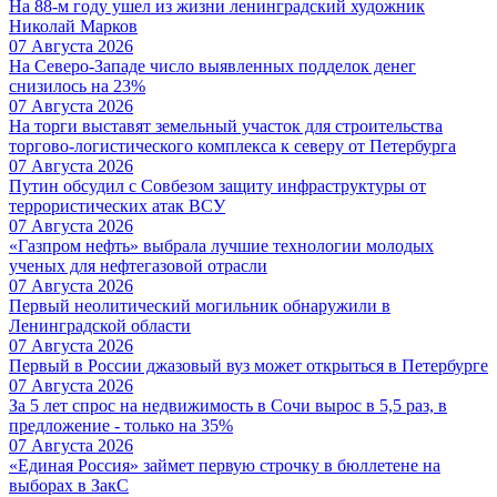
На 88-м году ушел из жизни ленинградский художник
Николай Марков
07 Августа 2026
На Северо-Западе число выявленных подделок денег
снизилось на 23%
07 Августа 2026
На торги выставят земельный участок для строительства
торгово-логистического комплекса к северу от Петербурга
07 Августа 2026
Путин обсудил с Совбезом защиту инфраструктуры от
террористических атак ВСУ
07 Августа 2026
«Газпром нефть» выбрала лучшие технологии молодых
ученых для нефтегазовой отрасли
07 Августа 2026
Первый неолитический могильник обнаружили в
Ленинградской области
07 Августа 2026
Первый в России джазовый вуз может открыться в Петербурге
07 Августа 2026
За 5 лет спрос на недвижимость в Сочи вырос в 5,5 раз, в
предложение - только на 35%
07 Августа 2026
«Единая Россия» займет первую строчку в бюллетене на
выборах в ЗакС