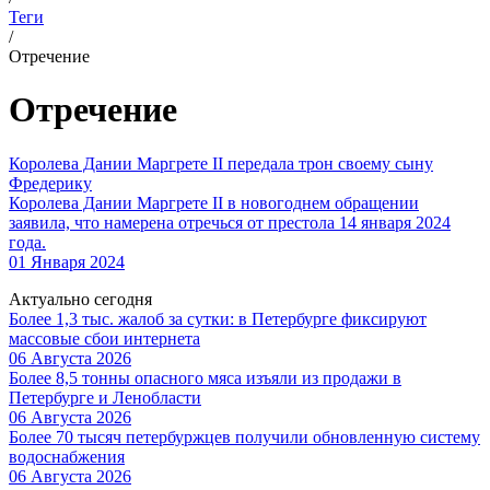
Теги
/
Отречение
Отречение
Королева Дании Маргрете II передала трон своему сыну
Фредерику
Королева Дании Маргрете II в новогоднем обращении
заявила, что намерена отречься от престола 14 января 2024
года.
01 Января 2024
Актуально сегодня
Более 1,3 тыс. жалоб за сутки: в Петербурге фиксируют
массовые сбои интернета
06 Августа 2026
Более 8,5 тонны опасного мяса изъяли из продажи в
Петербурге и Ленобласти
06 Августа 2026
Более 70 тысяч петербуржцев получили обновленную систему
водоснабжения
06 Августа 2026