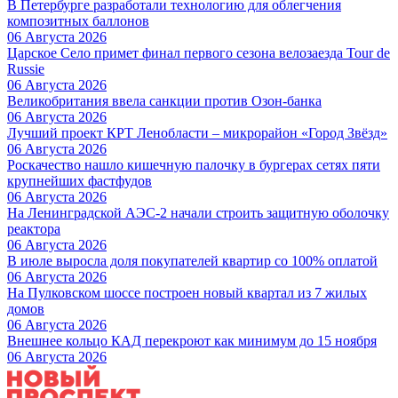
В Петербурге разработали технологию для облегчения
композитных баллонов
06 Августа 2026
Царское Село примет финал первого сезона велозаезда Tour de
Russie
06 Августа 2026
Великобритания ввела санкции против Озон-банка
06 Августа 2026
Лучший проект КРТ Ленобласти – микрорайон «Город Звёзд»
06 Августа 2026
Роскачество нашло кишечную палочку в бургерах сетях пяти
крупнейших фастфудов
06 Августа 2026
На Ленинградской АЭС-2 начали строить защитную оболочку
реактора
06 Августа 2026
В июле выросла доля покупателей квартир со 100% оплатой
06 Августа 2026
На Пулковском шоссе построен новый квартал из 7 жилых
домов
06 Августа 2026
Внешнее кольцо КАД перекроют как минимум до 15 ноября
06 Августа 2026