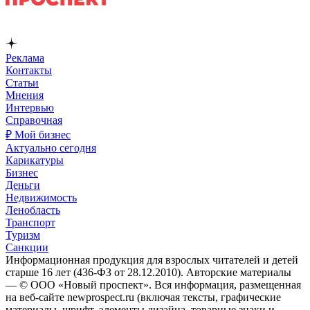
Реклама
Контакты
Статьи
Мнения
Интервью
Справочная
₽ Мой бизнес
Актуально сегодня
Карикатуры
Бизнес
Деньги
Недвижимость
Ленобласть
Транспорт
Туризм
Санкции
Информационная продукция для взрослых читателей и детей
старше 16 лет (436-ФЗ от 28.12.2010). Авторские материалы
— © ООО «Новый проспект». Вся информация, размещенная
на веб-сайте newprospect.ru (включая тексты, графические
материалы, шрифт, элементы дизайна, товарные знаки и