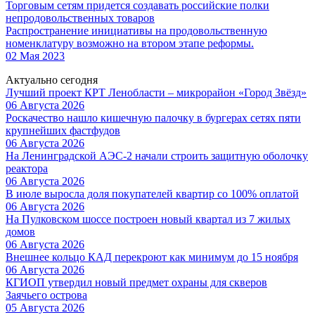
Торговым сетям придется создавать российские полки
непродовольственных товаров
Распространение инициативы на продовольственную
номенклатуру возможно на втором этапе реформы.
02 Мая 2023
Актуально сегодня
Лучший проект КРТ Ленобласти – микрорайон «Город Звёзд»
06 Августа 2026
Роскачество нашло кишечную палочку в бургерах сетях пяти
крупнейших фастфудов
06 Августа 2026
На Ленинградской АЭС-2 начали строить защитную оболочку
реактора
06 Августа 2026
В июле выросла доля покупателей квартир со 100% оплатой
06 Августа 2026
На Пулковском шоссе построен новый квартал из 7 жилых
домов
06 Августа 2026
Внешнее кольцо КАД перекроют как минимум до 15 ноября
06 Августа 2026
КГИОП утвердил новый предмет охраны для скверов
Заячьего острова
05 Августа 2026