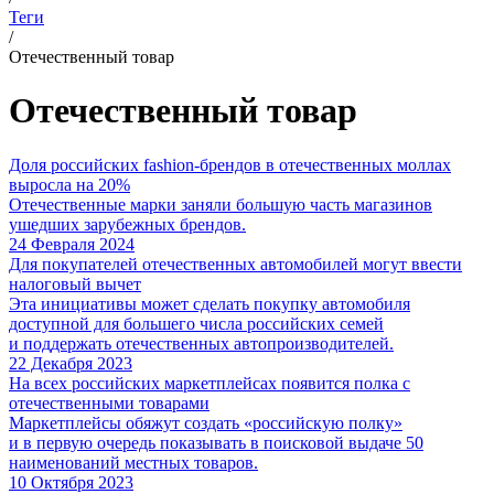
Теги
/
Отечественный товар
Отечественный товар
Доля российских fashion-брендов в отечественных моллах
выросла на 20%
Отечественные марки заняли большую часть магазинов
ушедших зарубежных брендов.
24 Февраля 2024
Для покупателей отечественных автомобилей могут ввести
налоговый вычет
Эта инициативы может сделать покупку автомобиля
доступной для большего числа российских семей
и поддержать отечественных автопроизводителей.
22 Декабря 2023
На всех российских маркетплейсах появится полка с
отечественными товарами
Маркетплейсы обяжут создать «российскую полку»
и в первую очередь показывать в поисковой выдаче 50
наименований местных товаров.
10 Октября 2023