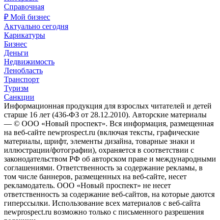
Справочная
₽ Мой бизнес
Актуально сегодня
Карикатуры
Бизнес
Деньги
Недвижимость
Ленобласть
Транспорт
Туризм
Санкции
Информационная продукция для взрослых читателей и детей
старше 16 лет (436-ФЗ от 28.12.2010). Авторские материалы
— © ООО «Новый проспект». Вся информация, размещенная
на веб-сайте newprospect.ru (включая тексты, графические
материалы, шрифт, элементы дизайна, товарные знаки и
иллюстрации/фотографии), охраняется в соответствии с
законодательством РФ об авторском праве и международными
соглашениями. Ответственность за содержание рекламы, в
том числе баннеров, размещенных на веб-сайте, несет
рекламодатель. ООО «Новый проспект» не несет
ответственность за содержание веб-сайтов, на которые даются
гиперссылки. Использование всех материалов с веб-сайта
newprospect.ru возможно только с письменного разрешения