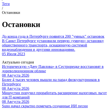
Теги
/
Остановки
Остановки
До конца года в Петербурге появятся 200 "умных" остановок
В Санкт Петербурге установили первую «умную» остановку
общественного транспорта, оснащенную системой
видеонаблюдения и другими инновациями.
05 Июля 2023
Актуально сегодня
Историческую «Дачу Павлова» в Сестрорецке восстановят в
дореволюционном облике
08 Августа 2026
Более 4 тысяч человек вышли на парад физкультурников в
Петербурге
08 Августа 2026
Мишустин поручил проработать расширение налоговых льгот
для IT-компаний
08 Августа 2026
Suno начал скрытно помечать созданные ИИ песни