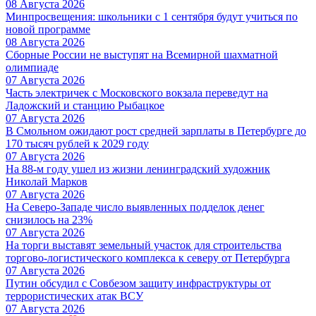
08 Августа 2026
Минпросвещения: школьники с 1 сентября будут учиться по
новой программе
08 Августа 2026
Сборные России не выступят на Всемирной шахматной
олимпиаде
07 Августа 2026
Часть электричек с Московского вокзала переведут на
Ладожский и станцию Рыбацкое
07 Августа 2026
В Смольном ожидают рост средней зарплаты в Петербурге до
170 тысяч рублей к 2029 году
07 Августа 2026
На 88-м году ушел из жизни ленинградский художник
Николай Марков
07 Августа 2026
На Северо-Западе число выявленных подделок денег
снизилось на 23%
07 Августа 2026
На торги выставят земельный участок для строительства
торгово-логистического комплекса к северу от Петербурга
07 Августа 2026
Путин обсудил с Совбезом защиту инфраструктуры от
террористических атак ВСУ
07 Августа 2026