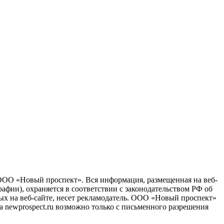
 ООО «Новый проспект». Вся информация, размещенная на веб-
афии), охраняется в соответствии с законодательством РФ об
ых на веб-сайте, несет рекламодатель. ООО «Новый проспект»
та newprospect.ru возможно только с письменного разрешения