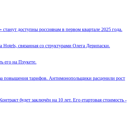
 станут доступны россиянам в первом квартале 2025 года.
Hotels, связанная со структурами Олега Дерипаски.
ь его на Пхукете.
-за повышения тарифов. Антимонопольщики расценили рост
тракт будет заключён на 10 лет. Его етартовая стоимость -