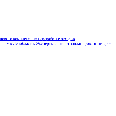
нового комплекса по переработке отходов
й» в Ленобласти. Эксперты считают запланированный срок вво