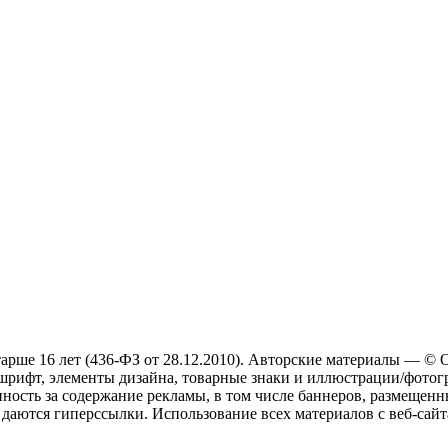
арше 16 лет (436-ФЗ от 28.12.2010). Авторские материалы — ©
, шрифт, элементы дизайна, товарные знаки и иллюстрации/фотогр
ость за содержание рекламы, в том числе баннеров, размещенн
е даются гиперссылки. Использование всех материалов с веб-сай