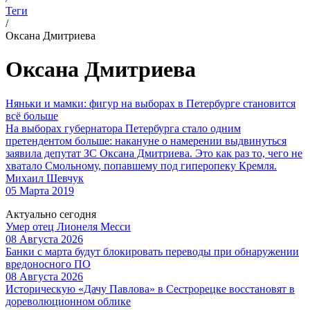
Теги
/
Оксана Дмитриева
Оксана Дмитриева
Няньки и мамки: фигур на выборах в Петербурге становится
всё больше
На выборах губернатора Петербурга стало одним
претендентом больше: накануне о намерении выдвинуться
заявила депутат ЗС Оксана Дмитриева. Это как раз то, чего не
хватало Смольному, попавшему под гиперопеку Кремля.
Михаил Шевчук
05 Марта 2019
Актуально сегодня
Умер отец Лионеля Месси
08 Августа 2026
Банки с марта будут блокировать переводы при обнаружении
вредоносного ПО
08 Августа 2026
Историческую «Дачу Павлова» в Сестрорецке восстановят в
дореволюционном облике