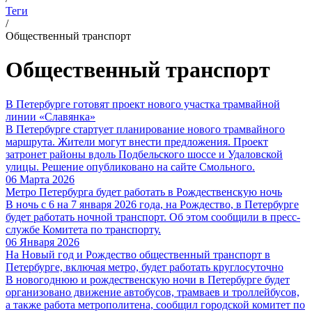
Теги
/
Общественный транспорт
Общественный транспорт
В Петербурге готовят проект нового участка трамвайной
линии «Славянка»
В Петербурге стартует планирование нового трамвайного
маршрута. Жители могут внести предложения. Проект
затронет районы вдоль Подбельского шоссе и Удаловской
улицы. Решение опубликовано на сайте Смольного.
06 Марта 2026
Метро Петербурга будет работать в Рождественскую ночь
В ночь с 6 на 7 января 2026 года, на Рождество, в Петербурге
будет работать ночной транспорт. Об этом сообщили в пресс-
службе Комитета по транспорту.
06 Января 2026
На Новый год и Рождество общественный транспорт в
Петербурге, включая метро, будет работать круглосуточно
В новогоднюю и рождественскую ночи в Петербурге будет
организовано движение автобусов, трамваев и троллейбусов,
а также работа метрополитена, сообщил городской комитет по