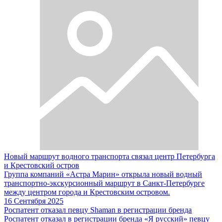
Новый маршрут водного транспорта связал центр Петербурга
и Крестовский остров
Группа компаний «Астра Марин» открыла новый водный
транспортно-экскурсионный маршрут в Санкт-Петербурге
между центром города и Крестовским островом.
16 Сентября 2025
Роспатент отказал певцу Shaman в регистрации бренда
Роспатент отказал в регистрации бренда «Я русский» певцу