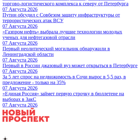
торгово-логистического комплекса к северу от Петербурга
07 Августа 2026
Путин обсудил с Совбезом защиту инфраструктуры от
террористических атак ВСУ
07 Августа 2026
«Газпром нефть» выбрала лучшие технологии молодых
ученых для нефтегазовой отрасли
07 Августа 2026
Первый неолитический могильник обнаружили в
Ленинградской области
07 Августа 2026
Первый в России джазовый вуз может открыться в Петербурге
07 Августа 2026
За 5 лет спрос на недвижимость в Сочи вырос в 5,5 раз, в
предложение - только на 35%
07 Августа 2026
«Единая Россия» займет первую строчку в бюллетене на
выборах в ЗакС
07 Августа 2026