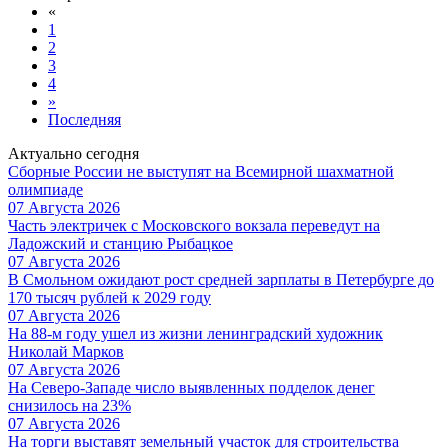
«
1
2
3
4
»
Последняя
Актуально сегодня
Сборные России не выступят на Всемирной шахматной
олимпиаде
07 Августа 2026
Часть электричек с Московского вокзала переведут на
Ладожский и станцию Рыбацкое
07 Августа 2026
В Смольном ожидают рост средней зарплаты в Петербурге до
170 тысяч рублей к 2029 году
07 Августа 2026
На 88-м году ушел из жизни ленинградский художник
Николай Марков
07 Августа 2026
На Северо-Западе число выявленных подделок денег
снизилось на 23%
07 Августа 2026
На торги выставят земельный участок для строительства