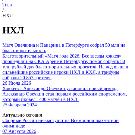
Теги
/
НХЛ
НХЛ
Матч Овечкина и Панарина в Петербурге собрал 50 млн на
благотворительность
Благотворительный «Матч года 2026. Все звезды хоккея»,
прошедший на СКА Арене в Петербурге, помог собрать 50
млн рублей для благотворительных проектов. На лед вышли
сильнейшие российские игроки НХЛ и КХЛ, а трибуны
собрали 20 853 зрителя.
26 Июля 2026
Хоккеист Александр Овечкин установил новый рекорд
Александр Овечкин стал первым российским спортсменом,
который провел 1400 матчей в НХЛ.
25 Февраля 2024
Актуально сегодня
Сборные России не выступят на Всемирной шахматной
олимпиаде
07 Августа 2026