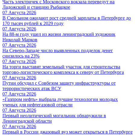
Часть электричек с Московского вокзала переведут на
Ладожский и станцию Рыбацкое
07 Августа 2026
В Смольном ожидают рост средней зарплаты в Петербурге до
170 тысяч рублей к 2029 году
07 Августа 2026
На 88-м году ушел из жизни ленинградский художник
Николай Марков
07 Августа 2026
На Северо-Западе число выявленных подделок денег
снизилось на 23%
07 Августа 2026
На торги выставят земельный участок для строительства
торгово-логистического комплекса к северу от Петербурга
07 Августа 2026
Путин обсудил с Совбезом защиту инфраструктуры от
террористических атак ВСУ
07 Августа 2026
«Газпром нефть» выбрала лучшие технологии молодых
ученых для нефтегазовой отрасли
07 Августа 2026
Первый неолитический могильник обнаружили в
Ленинградской области
07 Августа 2026
Первый в России джазовый вуз может открыться в Петербурге