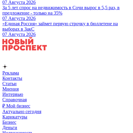
07 Августа 2026
За 5 лет спрос на недвижимость в Сочи вырос в 5,5 раз, в
предложение - только на 35%
07 Августа 2026
«Единая Россия» займет первую строчку в бюллетене на
выборах в ЗакС
07 Августа 2026
Реклама
Контакты
Статьи
Мнения
Интервью
Справочная
₽ Мой бизнес
Актуально сегодня
Карикатуры
Бизнес
Деньги
Недвижимость