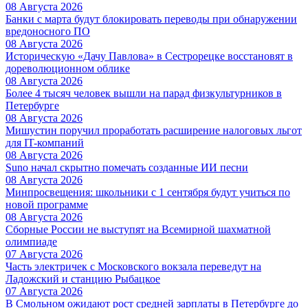
08 Августа 2026
Банки с марта будут блокировать переводы при обнаружении
вредоносного ПО
08 Августа 2026
Историческую «Дачу Павлова» в Сестрорецке восстановят в
дореволюционном облике
08 Августа 2026
Более 4 тысяч человек вышли на парад физкультурников в
Петербурге
08 Августа 2026
Мишустин поручил проработать расширение налоговых льгот
для IT-компаний
08 Августа 2026
Suno начал скрытно помечать созданные ИИ песни
08 Августа 2026
Минпросвещения: школьники с 1 сентября будут учиться по
новой программе
08 Августа 2026
Сборные России не выступят на Всемирной шахматной
олимпиаде
07 Августа 2026
Часть электричек с Московского вокзала переведут на
Ладожский и станцию Рыбацкое
07 Августа 2026
В Смольном ожидают рост средней зарплаты в Петербурге до