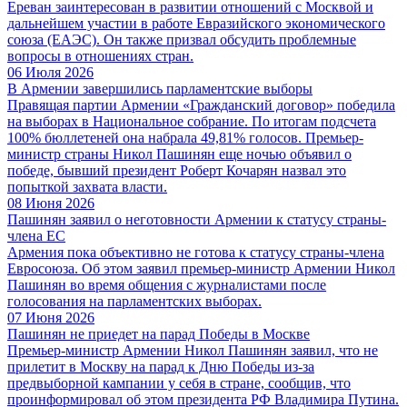
Ереван заинтересован в развитии отношений с Москвой и
дальнейшем участии в работе Евразийского экономического
союза (ЕАЭС). Он также призвал обсудить проблемные
вопросы в отношениях стран.
06 Июля 2026
В Армении завершились парламентские выборы
Правящая партии Армении «Гражданский договор» победила
на выборах в Национальное собрание. По итогам подсчета
100% бюллетеней она набрала 49,81% голосов. Премьер-
министр страны Никол Пашинян еще ночью объявил о
победе, бывший президент Роберт Кочарян назвал это
попыткой захвата власти.
08 Июня 2026
Пашинян заявил о неготовности Армении к статусу страны-
члена ЕС
Армения пока объективно не готова к статусу страны-члена
Евросоюза. Об этом заявил премьер-министр Армении Никол
Пашинян во время общения с журналистами после
голосования на парламентских выборах.
07 Июня 2026
Пашинян не приедет на парад Победы в Москве
Премьер-министр Армении Никол Пашинян заявил, что не
прилетит в Москву на парад к Дню Победы из-за
предвыборной кампании у себя в стране, сообщив, что
проинформировал об этом президента РФ Владимира Путина.