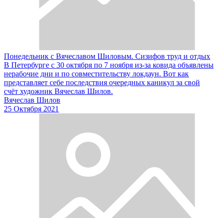
Понедельник с Вячеславом Шиловым. Сизифов труд и отдых
В Петербурге с 30 октября по 7 ноября из-за ковида объявлены
нерабочие дни и по совместительству локдаун. Вот как
представляет себе последствия очередных каникул за свой
счёт художник Вячеслав Шилов.
Вячеслав Шилов
25 Октября 2021