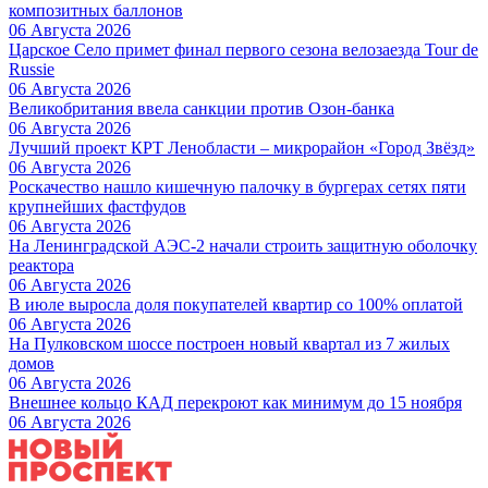
композитных баллонов
06 Августа 2026
Царское Село примет финал первого сезона велозаезда Tour de
Russie
06 Августа 2026
Великобритания ввела санкции против Озон-банка
06 Августа 2026
Лучший проект КРТ Ленобласти – микрорайон «Город Звёзд»
06 Августа 2026
Роскачество нашло кишечную палочку в бургерах сетях пяти
крупнейших фастфудов
06 Августа 2026
На Ленинградской АЭС-2 начали строить защитную оболочку
реактора
06 Августа 2026
В июле выросла доля покупателей квартир со 100% оплатой
06 Августа 2026
На Пулковском шоссе построен новый квартал из 7 жилых
домов
06 Августа 2026
Внешнее кольцо КАД перекроют как минимум до 15 ноября
06 Августа 2026