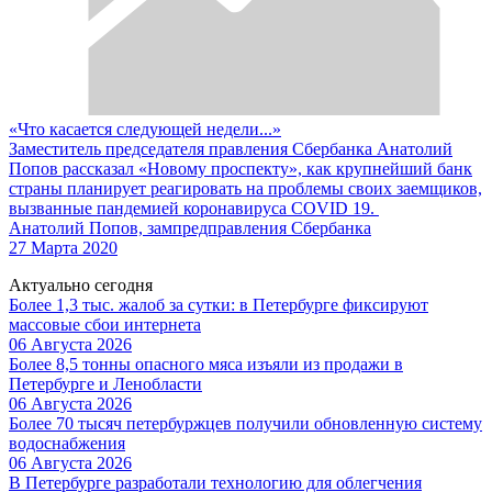
«Что касается следующей недели...»
Заместитель председателя правления Сбербанка Анатолий
Попов рассказал «Новому проспекту», как крупнейший банк
страны планирует реагировать на проблемы своих заемщиков,
вызванные пандемией коронавируса COVID 19.
Анатолий Попов, зампредправления Сбербанка
27 Марта 2020
Актуально сегодня
Более 1,3 тыс. жалоб за сутки: в Петербурге фиксируют
массовые сбои интернета
06 Августа 2026
Более 8,5 тонны опасного мяса изъяли из продажи в
Петербурге и Ленобласти
06 Августа 2026
Более 70 тысяч петербуржцев получили обновленную систему
водоснабжения
06 Августа 2026
В Петербурге разработали технологию для облегчения