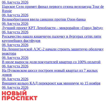
06 Августа 2026
Царское Село примет финал первого сезона велозаезда Tour de
Russie
06 Августа 2026
Великобритания ввела санкции против Озон-банка
06 Августа 2026
Лучший проект КРТ Ленобласти – микрорайон «Город Звёзд»
06 Августа 2026
Роскачество нашло кишечную палочку в бургерах сетях пяти
крупнейших фастфудов
06 Августа 2026
На Ленинградской АЭС-2 начали строить защитную оболочку
реактора
06 Августа 2026
В июле выросла доля покупателей квартир со 100% оплатой
06 Августа 2026
На Пулковском шоссе построен новый квартал из 7 жилых
домов
06 Августа 2026
Внешнее кольцо КАД перекроют как минимум до 15 ноября
06 Августа 2026