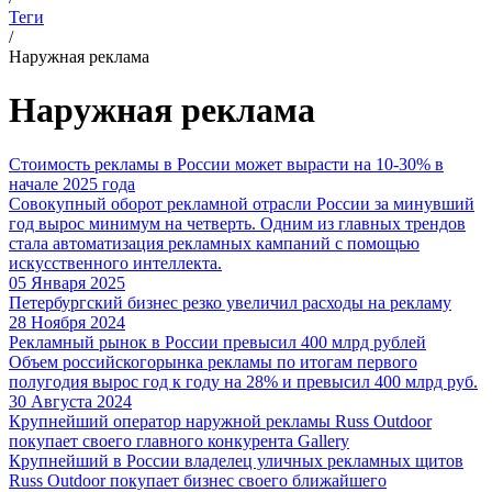
Теги
/
Наружная реклама
Наружная реклама
Стоимость рекламы в России может вырасти на 10-30% в
начале 2025 года
Совокупный оборот рекламной отрасли России за минувший
год вырос минимум на четверть. Одним из главных трендов
стала автоматизация рекламных кампаний с помощью
искусственного интеллекта.
05 Января 2025
Петербургский бизнес резко увеличил расходы на рекламу
28 Ноября 2024
Рекламный рынок в России превысил 400 млрд рублей
Объем российскогорынка рекламы по итогам первого
полугодия вырос год к году на 28% и превысил 400 млрд руб.
30 Августа 2024
Крупнейший оператор наружной рекламы Russ Outdoor
покупает своего главного конкурента Gallery
Крупнейший в России владелец уличных рекламных щитов
Russ Outdoor покупает бизнес своего ближайшего