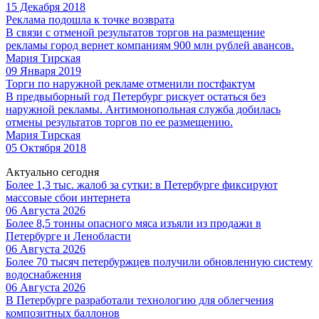
15 Декабря 2018
Реклама подошла к точке возврата
В связи с отменой результатов торгов на размещение
рекламы город вернет компаниям 900 млн рублей авансов.
Мария Тирская
09 Января 2019
Торги по наружной рекламе отменили постфактум
В предвыборный год Петербург рискует остаться без
наружной рекламы. Антимонопольная служба добилась
отмены результатов торгов по ее размещению.
Мария Тирская
05 Октября 2018
Актуально сегодня
Более 1,3 тыс. жалоб за сутки: в Петербурге фиксируют
массовые сбои интернета
06 Августа 2026
Более 8,5 тонны опасного мяса изъяли из продажи в
Петербурге и Ленобласти
06 Августа 2026
Более 70 тысяч петербуржцев получили обновленную систему
водоснабжения
06 Августа 2026
В Петербурге разработали технологию для облегчения
композитных баллонов