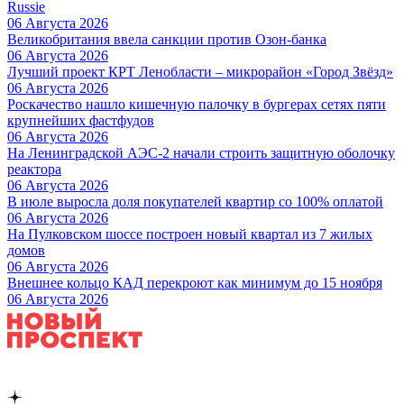
Russie
06 Августа 2026
Великобритания ввела санкции против Озон-банка
06 Августа 2026
Лучший проект КРТ Ленобласти – микрорайон «Город Звёзд»
06 Августа 2026
Роскачество нашло кишечную палочку в бургерах сетях пяти
крупнейших фастфудов
06 Августа 2026
На Ленинградской АЭС-2 начали строить защитную оболочку
реактора
06 Августа 2026
В июле выросла доля покупателей квартир со 100% оплатой
06 Августа 2026
На Пулковском шоссе построен новый квартал из 7 жилых
домов
06 Августа 2026
Внешнее кольцо КАД перекроют как минимум до 15 ноября
06 Августа 2026