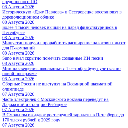
вредоносного ПО
08 Августа 2026
Историческую «Дачу Павлова» в Сестрорецке восстановят в
дореволюционном облике
08 Августа 2026
Более 4 тысяч человек вышли на парад физкультурников в
Петербурге
08 Августа 2026
Мишустин поручил проработать расширение налоговых льгот
для IT-компаний
08 Августа 2026
Suno начал скрытно помечать созданные ИИ песни
08 Августа 2026
Минпросвещения: школьники с 1 сентября будут учиться по
новой программе
08 Августа 2026
Сборные России не выступят на Всемирной шахматной
олимпиаде
07 Августа 2026
Часть электричек с Московского вокзала переведут на
Ладожский и станцию Рыбацкое
07 Августа 2026
В Смольном ожидают рост средней зарплаты в Петербурге до
170 тысяч рублей к 2029 году
07 Августа 2026