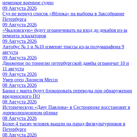
немецкое военное судно
09 Августа 2026
Суд не вернул список «Яблока» на выборы в Заксобрание
Петербурга
09 Августа 2026
«Чкаловскую» будут ограничивать на вход до декабря из-за
ремонта эскалаторов
09 Августа 2026
Автобус № 1 и №10 изменят трассы из-за полумарафона 9
августа
09 Августа 2026
Движение по тоннелю петербургской дамбы ограничат 10 и
11 августа
09 Августа 2026
Умер отец Лионеля Месси
08 Августа 2026
Банки с марта будут блокировать переводы при обнаружении
вредоносного ПО
08 Августа 2026
Историческую «Дачу Павлова» в Сестрорецке восстановят в
дореволюционном облике
08 Августа 2026
Более 4 тысяч человек вышли на парад физкультурников в
Петербурге
08 Августа 2026