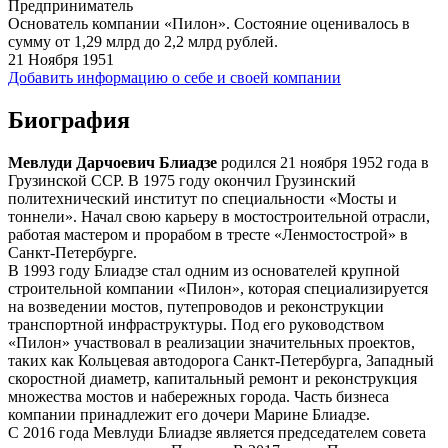
Предприниматель
Основатель компании «Пилон». Состояние оценивалось в
сумму от 1,29 млрд до 2,2 млрд рублей.
21 Ноября 1951
Добавить информацию о себе и своей компании
Биография
Мевлуди Дарчоевич Блиадзе
родился 21 ноября 1952 года в
Грузинской ССР. В 1975 году окончил Грузинский
политехнический институт по специальности «Мосты и
тоннели». Начал свою карьеру в мостостроительной отрасли,
работая мастером и прорабом в тресте «Ленмостострой» в
Санкт-Петербурге.
В 1993 году Блиадзе стал одним из основателей крупной
строительной компании «Пилон», которая специализируется
на возведении мостов, путепроводов и реконструкции
транспортной инфраструктуры. Под его руководством
«Пилон» участвовал в реализации значительных проектов,
таких как Кольцевая автодорога Санкт-Петербурга, Западный
скоростной диаметр, капитальный ремонт и реконструкция
множества мостов и набережных города. Часть бизнеса
компании принадлежит его дочери Марине Блиадзе.
С 2016 года Мевлуди Блиадзе является председателем совета