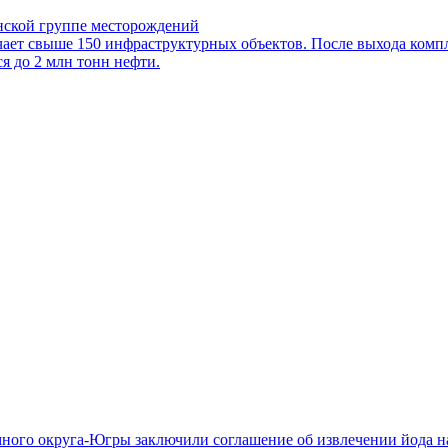
нской группе месторождений
ает свыше 150 инфраструктурных объектов. После выхода комп
я до 2 млн тонн нефти.
ого округа-Югры заключили соглашение об извлечении йода на 