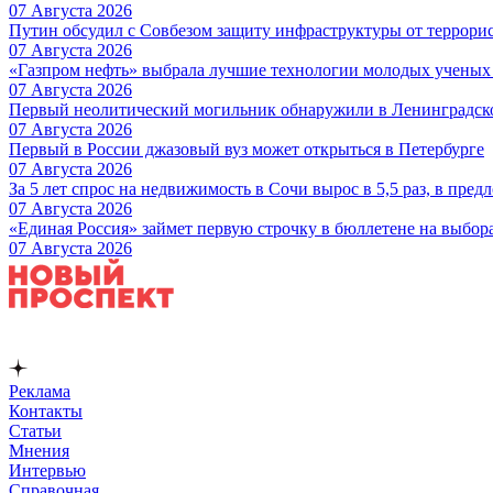
07 Августа 2026
Путин обсудил с Совбезом защиту инфраструктуры от террори
07 Августа 2026
«Газпром нефть» выбрала лучшие технологии молодых ученых 
07 Августа 2026
Первый неолитический могильник обнаружили в Ленинградск
07 Августа 2026
Первый в России джазовый вуз может открыться в Петербурге
07 Августа 2026
За 5 лет спрос на недвижимость в Сочи вырос в 5,5 раз, в пред
07 Августа 2026
«Единая Россия» займет первую строчку в бюллетене на выбор
07 Августа 2026
Реклама
Контакты
Статьи
Мнения
Интервью
Справочная