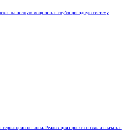
лекса на полную мощность в трубопроводную систему
территории региона. Реализация проекта позволит начать в