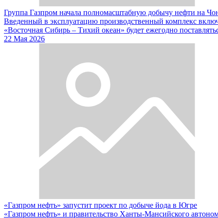
Группа Газпром начала полномасштабную добычу нефти на Чо
Введенный в эксплуатацию производственный комплекс включ
«Восточная Сибирь – Тихий океан» будет ежегодно поставлятьс
22 Мая 2026
«Газпром нефть» запустит проект по добыче йода в Югре
«Газпром нефть» и правительство Ханты-Мансийского автономн