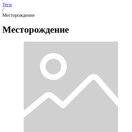
Теги
/
Месторождение
Месторождение