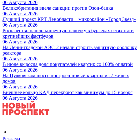
06 Августа 2026
Великобритания ввела санкции против Озон-банка
06 Августа 2026
Лучший проект КРТ Ленобласти – микрорайон «Город Звёзд»
06 Августа 2026
Роскачество нашло кишечную палочку в бургерах сетях пяти
крупнейших фастфудов
06 Августа 2026
На Ленинградской АЭС-2 начали строить защитную оболочку
реактора
06 Августа 2026
В июле выросла доля покупателей квартир со 100% оплатой
06 Августа 2026
На Пулковском шоссе построен новый квартал из 7 жилых
домов
06 Августа 2026
Внешнее кольцо КАД перекроют как минимум до 15 ноября
06 Августа 2026
Реклама