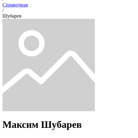
Справочная
/
Шубарев
Максим
Шубарев