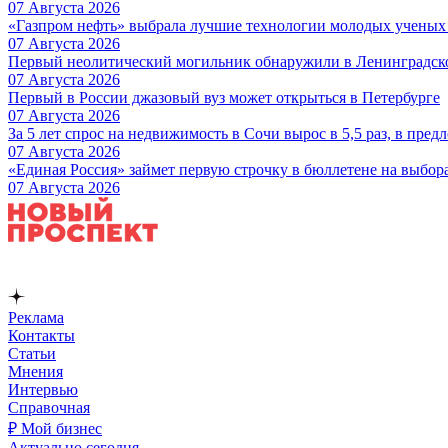
07 Августа 2026
«Газпром нефть» выбрала лучшие технологии молодых ученых 
07 Августа 2026
Первый неолитический могильник обнаружили в Ленинградск
07 Августа 2026
Первый в России джазовый вуз может открыться в Петербурге
07 Августа 2026
За 5 лет спрос на недвижимость в Сочи вырос в 5,5 раз, в пред
07 Августа 2026
«Единая Россия» займет первую строчку в бюллетене на выбор
07 Августа 2026
Реклама
Контакты
Статьи
Мнения
Интервью
Справочная
₽ Мой бизнес
Актуально сегодня