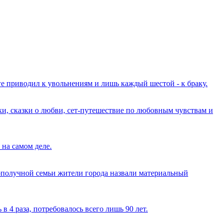
 приводил к увольнениям и лишь каждый шестой - к браку.
и, сказки о любви, сет-путешествие по любовным чувствам и
на самом деле.
ополучной семьи жители города назвали материальный
 4 раза, потребовалось всего лишь 90 лет.