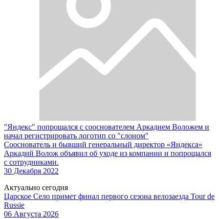
"Яндекс" попрощался с сооснователем Аркадием Воложем и
начал регистрировать логотип со "слоном"
Сооснователь и бывший генеральный директор «Яндекса»
Аркадий Волож объявил об уходе из компании и попрощался
с сотрудниками.
30 Декабря 2022
Актуально сегодня
Царское Село примет финал первого сезона велозаезда Tour de
Russie
06 Августа 2026