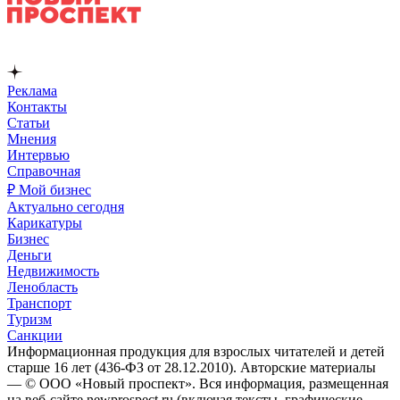
Реклама
Контакты
Статьи
Мнения
Интервью
Справочная
₽ Мой бизнес
Актуально сегодня
Карикатуры
Бизнес
Деньги
Недвижимость
Ленобласть
Транспорт
Туризм
Санкции
Информационная продукция для взрослых читателей и детей
старше 16 лет (436-ФЗ от 28.12.2010). Авторские материалы
— © ООО «Новый проспект». Вся информация, размещенная
на веб-сайте newprospect.ru (включая тексты, графические