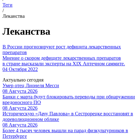
Теги
/
Леканства
Леканства
В России прогнозируют рост дефицита лекарственных
препаратов
Мнение о скором дефиците лекарственных препаратов
в стране высказали эксперты на ХIХ Аптечном саммите.
04 Октября 2022
Актуально сегодня
Умер отец Лионеля Месси
08 Августа 2026
Банки с марта будут блокировать переводы при обнаружении
вредоносного ПО
08 Августа 2026
Историческую «Дачу Павлова» в Сестрорецке восстановят в
дореволюционном облике
08 Августа 2026
Более 4 тысяч человек вышли на парад физкультурников в
Петербурге