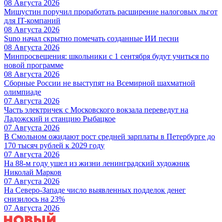
08 Августа 2026
Мишустин поручил проработать расширение налоговых льгот
для IT-компаний
08 Августа 2026
Suno начал скрытно помечать созданные ИИ песни
08 Августа 2026
Минпросвещения: школьники с 1 сентября будут учиться по
новой программе
08 Августа 2026
Сборные России не выступят на Всемирной шахматной
олимпиаде
07 Августа 2026
Часть электричек с Московского вокзала переведут на
Ладожский и станцию Рыбацкое
07 Августа 2026
В Смольном ожидают рост средней зарплаты в Петербурге до
170 тысяч рублей к 2029 году
07 Августа 2026
На 88-м году ушел из жизни ленинградский художник
Николай Марков
07 Августа 2026
На Северо-Западе число выявленных подделок денег
снизилось на 23%
07 Августа 2026