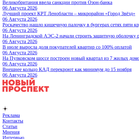
Великобритания ввела санкции против Озон-банка
06 Августа 2026
Лучший проект КРТ Ленобласти – микрорайон «Город Звёзд»
06 Августа 2026
Роскачество нашло кишечную палочку в бургерах сетях пяти 
06 Августа 2026
На Ленинградской АЭС-2 начали строить защитную оболочку р
06 Августа 2026
В июле выросла доля покупателей квартир со 100% оплатой
06 Августа 2026
На Пулковском шоссе построен новый квартал из 7 жилых дом
06 Августа 2026
Внешнее кольцо КАД перекроют как минимум до 15 ноября
06 Августа 2026
Реклама
Контакты
Статьи
Мнения
Интервью