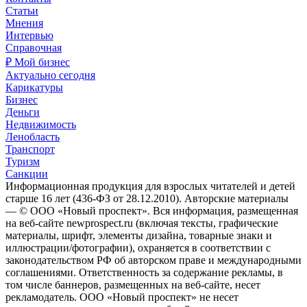
Статьи
Мнения
Интервью
Справочная
₽ Мой бизнес
Актуально сегодня
Карикатуры
Бизнес
Деньги
Недвижимость
Ленобласть
Транспорт
Туризм
Санкции
Информационная продукция для взрослых читателей и детей
старше 16 лет (436-ФЗ от 28.12.2010). Авторские материалы
— © ООО «Новый проспект». Вся информация, размещенная
на веб-сайте newprospect.ru (включая тексты, графические
материалы, шрифт, элементы дизайна, товарные знаки и
иллюстрации/фотографии), охраняется в соответствии с
законодательством РФ об авторском праве и международными
соглашениями. Ответственность за содержание рекламы, в
том числе баннеров, размещенных на веб-сайте, несет
рекламодатель. ООО «Новый проспект» не несет