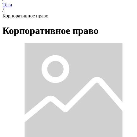
Теги
/
Корпоративное право
Корпоративное право