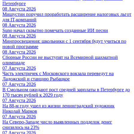
Петербурге
08 Августа 2026
Мишустин поручил проработать расширение налоговых льгот
для IT-компаний
08 Августа 2026
Suno начал скрытно помечать созданные ИИ песни
08 Августа 2026
Минпросвещения: школьники с 1 сентября будут учиться по
новой программе
08 Августа 2026
Сборные России не выступят на Всемирной шахматной
олимпиаде
07 Августа 2026
Часть электричек с Московского вокзала переведут на
Ладожский и станцию Рыбацкое
07 Августа 2026
В Смольном ожидают рост средней зарплаты в Петербурге до
170 тысяч рублей к 2029 году
07 Августа 2026
На 88-м году ушел из жизни ленинградский художник
Николай Марков
07 Августа 2026
На Северо-Западе число выявленных подделок денег
снизилось на 23%
07 Августа 2026