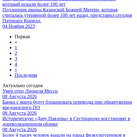
который искали более 100 лет
Подлинник иконы Казанской Божией Матери, которая
считалась утерянной более 100 лет назад, представил сегодня
Патриарх Кирилл.
04 Ноября 2023
Первая
«
1
2
3
4
»
Последняя
Актуально сегодня
Умер отец Лионеля Месси
08 Августа 2026
Банки с марта будут блокировать переводы при обнаружении
вредоносного ПО
08 Августа 2026
Историческую «Дачу Павлова» в Сестрорецке восстановят в
дореволюционном облике
08 Августа 2026
Более 4 тысяч человек вышли на парад физкультурников в