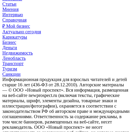
Статьи
Мнения
Интервью
Справочная
₽ Мой бизнес
Актуально сегодня
Карикатуры
Бизнес
Деньги
Недвижимость
Ленобласть
Транспорт
Туризм
Санкции
Информационная продукция для взрослых читателей и детей
старше 16 лет (436-ФЗ от 28.12.2010). Авторские материалы
— © ООО «Новый проспект». Вся информация, размещенная
на веб-сайте newprospect.ru (включая тексты, графические
материалы, шрифт, элементы дизайна, товарные знаки и
иллюстрации/фотографии), охраняется в соответствии с
законодательством РФ об авторском праве и международными
соглашениями. Ответственность за содержание рекламы, в
том числе баннеров, размещенных на веб-сайте, несет
рекламодатель. ООО «Новый проспект» не несет