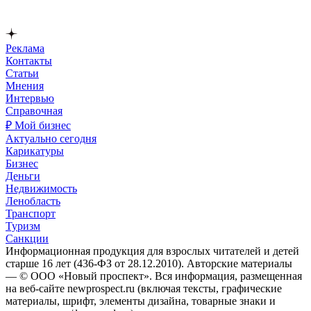
Реклама
Контакты
Статьи
Мнения
Интервью
Справочная
₽ Мой бизнес
Актуально сегодня
Карикатуры
Бизнес
Деньги
Недвижимость
Ленобласть
Транспорт
Туризм
Санкции
Информационная продукция для взрослых читателей и детей
старше 16 лет (436-ФЗ от 28.12.2010). Авторские материалы
— © ООО «Новый проспект». Вся информация, размещенная
на веб-сайте newprospect.ru (включая тексты, графические
материалы, шрифт, элементы дизайна, товарные знаки и