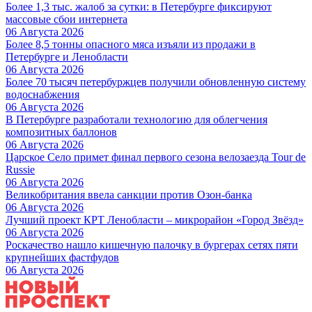
Более 1,3 тыс. жалоб за сутки: в Петербурге фиксируют
массовые сбои интернета
06 Августа 2026
Более 8,5 тонны опасного мяса изъяли из продажи в
Петербурге и Ленобласти
06 Августа 2026
Более 70 тысяч петербуржцев получили обновленную систему
водоснабжения
06 Августа 2026
В Петербурге разработали технологию для облегчения
композитных баллонов
06 Августа 2026
Царское Село примет финал первого сезона велозаезда Tour de
Russie
06 Августа 2026
Великобритания ввела санкции против Озон-банка
06 Августа 2026
Лучший проект КРТ Ленобласти – микрорайон «Город Звёзд»
06 Августа 2026
Роскачество нашло кишечную палочку в бургерах сетях пяти
крупнейших фастфудов
06 Августа 2026