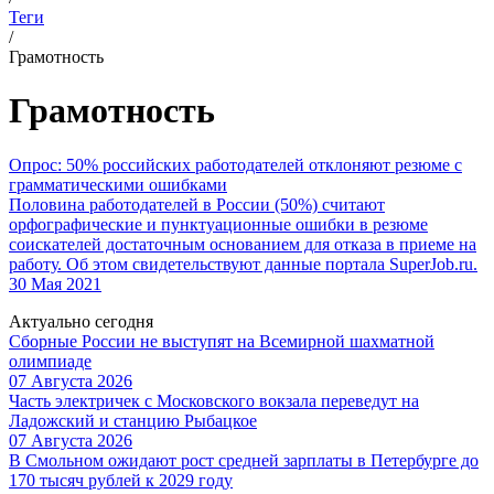
Теги
/
Грамотность
Грамотность
Опрос: 50% российских работодателей отклоняют резюме с
грамматическими ошибками
Половина работодателей в России (50%) считают
орфографические и пунктуационные ошибки в резюме
соискателей достаточным основанием для отказа в приеме на
работу. Об этом свидетельствуют данные портала SuperJob.ru.
30 Мая 2021
Актуально сегодня
Сборные России не выступят на Всемирной шахматной
олимпиаде
07 Августа 2026
Часть электричек с Московского вокзала переведут на
Ладожский и станцию Рыбацкое
07 Августа 2026
В Смольном ожидают рост средней зарплаты в Петербурге до
170 тысяч рублей к 2029 году