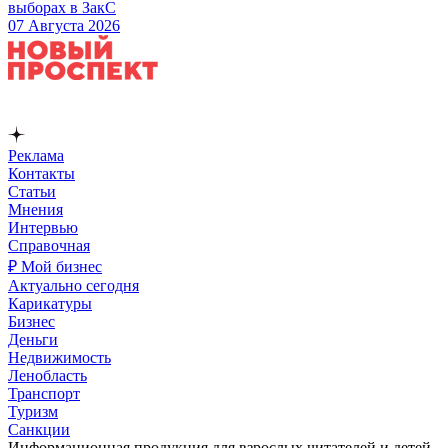
выборах в ЗакС
07 Августа 2026
Реклама
Контакты
Статьи
Мнения
Интервью
Справочная
₽ Мой бизнес
Актуально сегодня
Карикатуры
Бизнес
Деньги
Недвижимость
Ленобласть
Транспорт
Туризм
Санкции
Информационная продукция для взрослых читателей и детей