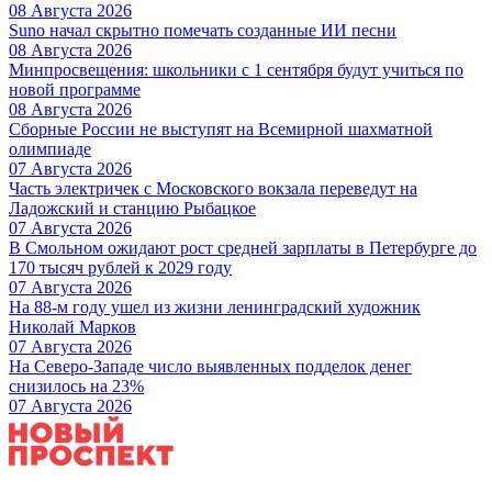
08 Августа 2026
Suno начал скрытно помечать созданные ИИ песни
08 Августа 2026
Минпросвещения: школьники с 1 сентября будут учиться по
новой программе
08 Августа 2026
Сборные России не выступят на Всемирной шахматной
олимпиаде
07 Августа 2026
Часть электричек с Московского вокзала переведут на
Ладожский и станцию Рыбацкое
07 Августа 2026
В Смольном ожидают рост средней зарплаты в Петербурге до
170 тысяч рублей к 2029 году
07 Августа 2026
На 88-м году ушел из жизни ленинградский художник
Николай Марков
07 Августа 2026
На Северо-Западе число выявленных подделок денег
снизилось на 23%
07 Августа 2026