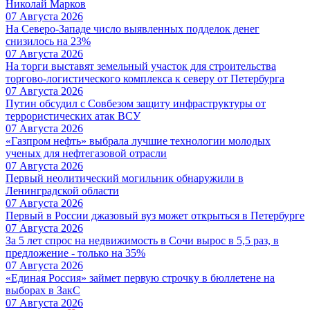
Николай Марков
07 Августа 2026
На Северо-Западе число выявленных подделок денег
снизилось на 23%
07 Августа 2026
На торги выставят земельный участок для строительства
торгово-логистического комплекса к северу от Петербурга
07 Августа 2026
Путин обсудил с Совбезом защиту инфраструктуры от
террористических атак ВСУ
07 Августа 2026
«Газпром нефть» выбрала лучшие технологии молодых
ученых для нефтегазовой отрасли
07 Августа 2026
Первый неолитический могильник обнаружили в
Ленинградской области
07 Августа 2026
Первый в России джазовый вуз может открыться в Петербурге
07 Августа 2026
За 5 лет спрос на недвижимость в Сочи вырос в 5,5 раз, в
предложение - только на 35%
07 Августа 2026
«Единая Россия» займет первую строчку в бюллетене на
выборах в ЗакС
07 Августа 2026