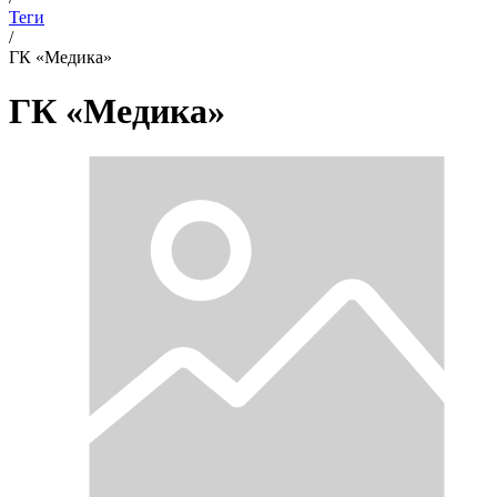
Теги
/
ГК «Медика»
ГК «Медика»