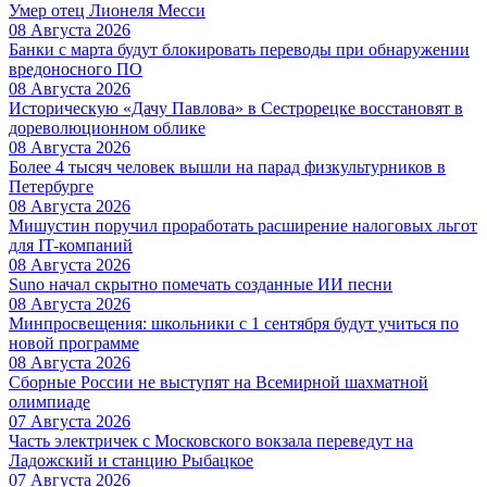
Умер отец Лионеля Месси
08 Августа 2026
Банки с марта будут блокировать переводы при обнаружении
вредоносного ПО
08 Августа 2026
Историческую «Дачу Павлова» в Сестрорецке восстановят в
дореволюционном облике
08 Августа 2026
Более 4 тысяч человек вышли на парад физкультурников в
Петербурге
08 Августа 2026
Мишустин поручил проработать расширение налоговых льгот
для IT-компаний
08 Августа 2026
Suno начал скрытно помечать созданные ИИ песни
08 Августа 2026
Минпросвещения: школьники с 1 сентября будут учиться по
новой программе
08 Августа 2026
Сборные России не выступят на Всемирной шахматной
олимпиаде
07 Августа 2026
Часть электричек с Московского вокзала переведут на
Ладожский и станцию Рыбацкое
07 Августа 2026