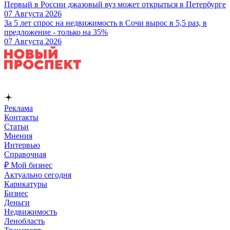
Первый в России джазовый вуз может открыться в Петербурге
07 Августа 2026
За 5 лет спрос на недвижимость в Сочи вырос в 5,5 раз, в
предложение - только на 35%
07 Августа 2026
Реклама
Контакты
Статьи
Мнения
Интервью
Справочная
₽ Мой бизнес
Актуально сегодня
Карикатуры
Бизнес
Деньги
Недвижимость
Ленобласть