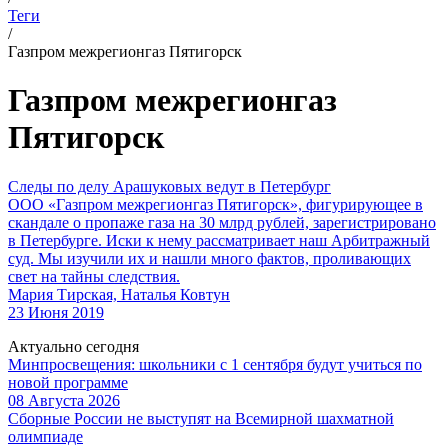
Теги
/
Газпром межрегионгаз Пятигорск
Газпром межрегионгаз
Пятигорск
Следы по делу Арашуковых ведут в Петербург
ООО «Газпром межрегионгаз Пятигорск», фигурирующее в
скандале о пропаже газа на 30 млрд рублей, зарегистрировано
в Петербурге. Иски к нему рассматривает наш Арбитражный
суд. Мы изучили их и нашли много фактов, проливающих
свет на тайны следствия.
Мария Тирская, Наталья Ковтун
23 Июня 2019
Актуально сегодня
Минпросвещения: школьники с 1 сентября будут учиться по
новой программе
08 Августа 2026
Сборные России не выступят на Всемирной шахматной
олимпиаде