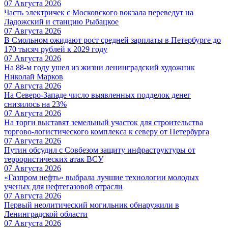
07 Августа 2026
Часть электричек с Московского вокзала переведут на
Ладожский и станцию Рыбацкое
07 Августа 2026
В Смольном ожидают рост средней зарплаты в Петербурге до
170 тысяч рублей к 2029 году
07 Августа 2026
На 88-м году ушел из жизни ленинградский художник
Николай Марков
07 Августа 2026
На Северо-Западе число выявленных подделок денег
снизилось на 23%
07 Августа 2026
На торги выставят земельный участок для строительства
торгово-логистического комплекса к северу от Петербурга
07 Августа 2026
Путин обсудил с Совбезом защиту инфраструктуры от
террористических атак ВСУ
07 Августа 2026
«Газпром нефть» выбрала лучшие технологии молодых
ученых для нефтегазовой отрасли
07 Августа 2026
Первый неолитический могильник обнаружили в
Ленинградской области
07 Августа 2026