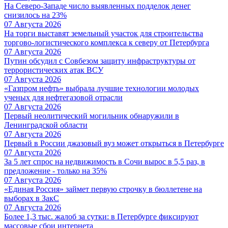
На Северо-Западе число выявленных подделок денег
снизилось на 23%
07 Августа 2026
На торги выставят земельный участок для строительства
торгово-логистического комплекса к северу от Петербурга
07 Августа 2026
Путин обсудил с Совбезом защиту инфраструктуры от
террористических атак ВСУ
07 Августа 2026
«Газпром нефть» выбрала лучшие технологии молодых
ученых для нефтегазовой отрасли
07 Августа 2026
Первый неолитический могильник обнаружили в
Ленинградской области
07 Августа 2026
Первый в России джазовый вуз может открыться в Петербурге
07 Августа 2026
За 5 лет спрос на недвижимость в Сочи вырос в 5,5 раз, в
предложение - только на 35%
07 Августа 2026
«Единая Россия» займет первую строчку в бюллетене на
выборах в ЗакС
07 Августа 2026
Более 1,3 тыс. жалоб за сутки: в Петербурге фиксируют
массовые сбои интернета