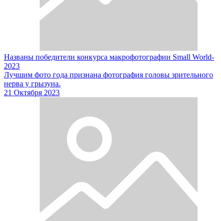
Названы победители конкурса макрофотографии Small World-
2023
Лучшим фото года признана фотография головы зрительного
нерва у грызуна.
21 Октября 2023