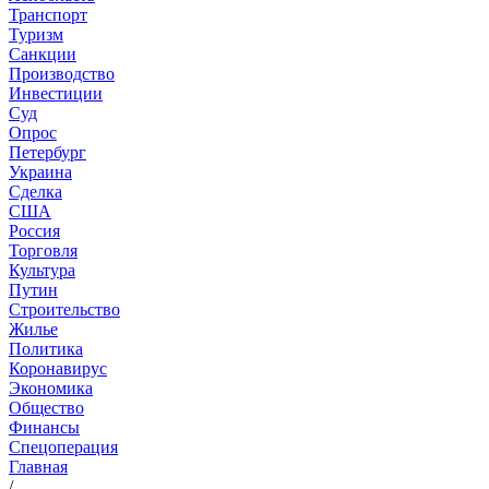
Транспорт
Туризм
Санкции
Производство
Инвестиции
Суд
Опрос
Петербург
Украина
Сделка
США
Россия
Торговля
Культура
Путин
Строительство
Жилье
Политика
Коронавирус
Экономика
Общество
Финансы
Спецоперация
Главная
/