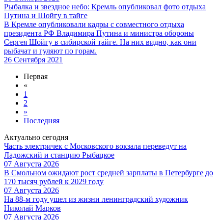
Рыбалка и звездное небо: Кремль опубликовал фото отдыха
Путина и Шойгу в тайге
В Кремле опубликовали кадры с совместного отдыха
президента РФ Владимира Путина и министра обороны
Сергея Шойгу в сибирской тайге. На них видно, как они
рыбачат и гуляют по горам.
26 Сентября 2021
Первая
«
1
2
»
Последняя
Актуально сегодня
Часть электричек с Московского вокзала переведут на
Ладожский и станцию Рыбацкое
07 Августа 2026
В Смольном ожидают рост средней зарплаты в Петербурге до
170 тысяч рублей к 2029 году
07 Августа 2026
На 88-м году ушел из жизни ленинградский художник
Николай Марков
07 Августа 2026