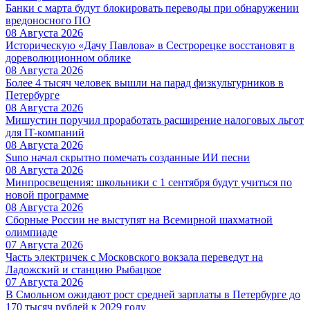
Банки с марта будут блокировать переводы при обнаружении
вредоносного ПО
08 Августа 2026
Историческую «Дачу Павлова» в Сестрорецке восстановят в
дореволюционном облике
08 Августа 2026
Более 4 тысяч человек вышли на парад физкультурников в
Петербурге
08 Августа 2026
Мишустин поручил проработать расширение налоговых льгот
для IT-компаний
08 Августа 2026
Suno начал скрытно помечать созданные ИИ песни
08 Августа 2026
Минпросвещения: школьники с 1 сентября будут учиться по
новой программе
08 Августа 2026
Сборные России не выступят на Всемирной шахматной
олимпиаде
07 Августа 2026
Часть электричек с Московского вокзала переведут на
Ладожский и станцию Рыбацкое
07 Августа 2026
В Смольном ожидают рост средней зарплаты в Петербурге до
170 тысяч рублей к 2029 году