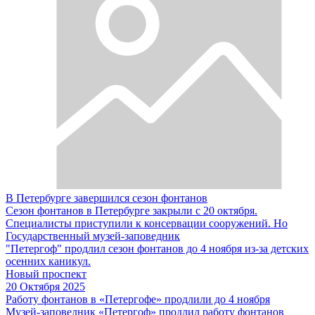
В Петербурге завершился сезон фонтанов
Сезон фонтанов в Петербурге закрыли с 20 октября.
Специалисты приступили к консервации сооружений. Но
Государственный музей-заповедник
"Петергоф" продлил сезон фонтанов до 4 ноября из-за детских
осенних каникул.
Новый проспект
20 Октября 2025
Работу фонтанов в «Петергофе» продлили до 4 ноября
Музей-заповедник «Петергоф» продлил работу фонтанов