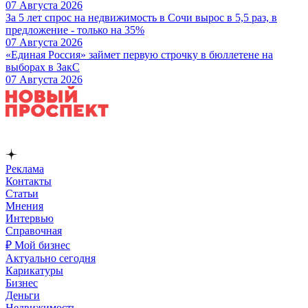
07 Августа 2026
За 5 лет спрос на недвижимость в Сочи вырос в 5,5 раз, в
предложение - только на 35%
07 Августа 2026
«Единая Россия» займет первую строчку в бюллетене на
выборах в ЗакС
07 Августа 2026
Реклама
Контакты
Статьи
Мнения
Интервью
Справочная
₽ Мой бизнес
Актуально сегодня
Карикатуры
Бизнес
Деньги
Недвижимость