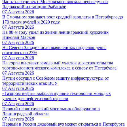
Часть электричек с Московского вокзала переведут на
Ладожский и станцию Рыбацкое
07 Августа 2026
В Смольном ожидают рост средней зарплаты в Петербурге до
170 тысяч рублей к 2029 году
07 Августа 2026
На 88-м году ушел из жизни ленинградский художник
Николай Марков
07 Августа 2026
На Северо-Западе число выявленных подделок денег
снизилось на 23%
07 Августа 2026
На торги выставят земельный участок для строительства
торгово-логистического комплекса к северу от Петербурга
07 Августа 2026
Путин обсудил с Совбезом защиту инфраструктуры от
террористических атак ВСУ
07 Августа 2026
«Газпром нефть» выбрала лучшие технологии молодых
ученых для нефтегазовой отрасли
07 Августа 2026
Первый неолитический могильник обнаружили в
Ленинградской области
07 Августа 2026
Первый в России джазовый вуз может открыться в Петербурге