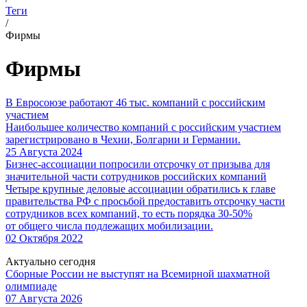
Теги
/
Фирмы
Фирмы
В Евросоюзе работают 46 тыс. компаний с российским
участием
Наибольшее количество компаний с российским участием
зарегистрировано в Чехии, Болгарии и Германии.
25 Августа 2024
Бизнес-ассоциации попросили отсрочку от призыва для
значительной части сотрудников российских компаний
Четыре крупные деловые ассоциации обратились к главе
правительства РФ с просьбой предоставить отсрочку части
сотрудников всех компаний, то есть порядка 30-50%
от общего числа подлежащих мобилизации.
02 Октября 2022
Актуально сегодня
Сборные России не выступят на Всемирной шахматной
олимпиаде
07 Августа 2026