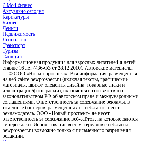
₽ Мой бизнес
Актуально сегодня
Карикатуры
Бизнес
Деньги
Недвижимость
Ленобласть
Транспорт
Туризм
Санкции
Информационная продукция для взрослых читателей и детей
старше 16 лет (436-ФЗ от 28.12.2010). Авторские материалы
— © ООО «Новый проспект». Вся информация, размещенная
на веб-сайте newprospect.ru (включая тексты, графические
материалы, шрифт, элементы дизайна, товарные знаки и
иллюстрации/фотографии), охраняется в соответствии с
законодательством РФ об авторском праве и международными
соглашениями. Ответственность за содержание рекламы, в
том числе баннеров, размещенных на веб-сайте, несет
рекламодатель. ООО «Новый проспект» не несет
ответственность за содержание веб-сайтов, на которые даются
гиперссылки. Использование всех материалов с веб-сайта
newprospect.ru возможно только с письменного разрешения
редакции.