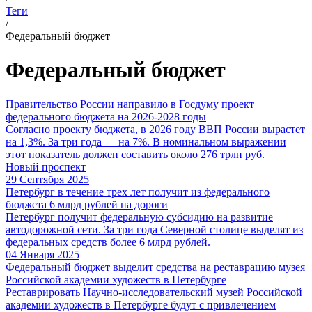
Теги
/
Федеральный бюджет
Федеральный бюджет
Правительство России направило в Госдуму проект
федерального бюджета на 2026-2028 годы
Согласно проекту бюджета, в 2026 году ВВП России вырастет
на 1,3%. За три года — на 7%. В номинальном выражении
этот показатель должен составить около 276 трлн руб.
Новый проспект
29 Сентября 2025
Петербург в течение трех лет получит из федерального
бюджета 6 млрд рублей на дороги
Петербург получит федеральную субсидию на развитие
автодорожной сети. За три года Северной столице выделят из
федеральных средств более 6 млрд рублей.
04 Января 2025
Федеральный бюджет выделит средства на реставрацию музея
Российской академии художеств в Петербурге
Реставрировать Научно-исследовательский музей Российской
академии художеств в Петербурге будут с привлечением