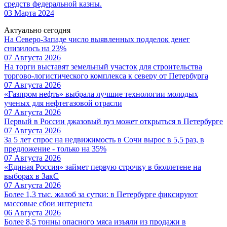
средств федеральной казны.
03 Марта 2024
Актуально сегодня
На Северо-Западе число выявленных подделок денег
снизилось на 23%
07 Августа 2026
На торги выставят земельный участок для строительства
торгово-логистического комплекса к северу от Петербурга
07 Августа 2026
«Газпром нефть» выбрала лучшие технологии молодых
ученых для нефтегазовой отрасли
07 Августа 2026
Первый в России джазовый вуз может открыться в Петербурге
07 Августа 2026
За 5 лет спрос на недвижимость в Сочи вырос в 5,5 раз, в
предложение - только на 35%
07 Августа 2026
«Единая Россия» займет первую строчку в бюллетене на
выборах в ЗакС
07 Августа 2026
Более 1,3 тыс. жалоб за сутки: в Петербурге фиксируют
массовые сбои интернета
06 Августа 2026
Более 8,5 тонны опасного мяса изъяли из продажи в