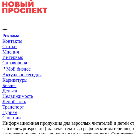
Реклама
Контакты
Статьи
Мнения
Интервью
Справочная
₽ Мой бизнес
Актуально сегодня
Карикатуры
Бизнес
Деньги
Недвижимость
Ленобласть
Транспорт
Туризм
Санкции
Информационная продукция для взрослых читателей и детей ст
сайте newprospect.ru (включая тексты, графические материалы
авторском праве и международными соглашениями. Ответственн