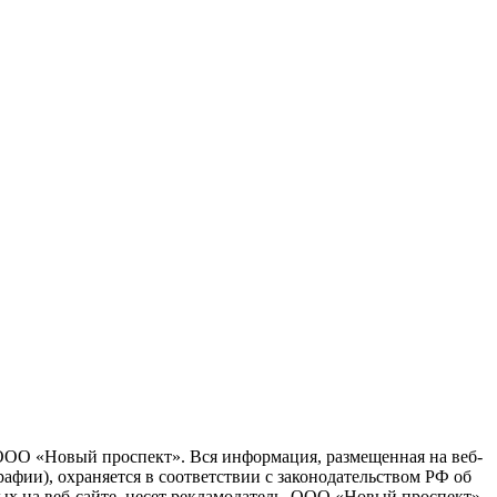
 ООО «Новый проспект». Вся информация, размещенная на веб-
афии), охраняется в соответствии с законодательством РФ об
ых на веб-сайте, несет рекламодатель. ООО «Новый проспект»