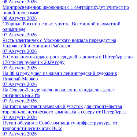
08 Августа 2026
Минпросвещения: школьники с 1 сентября будут учиться по
новой программе
08 Августа 2026
Сборные России не выступят на Всемирной шахматной
олимпиаде
07 Августа 2026
Часть электричек с Московского вокзала переведут на
Ладожский и станцию Рыбацкое
07 Августа 2026
В Смольном ожидают рост средней зарплаты в Петербурге до
170 тысяч рублей к 2029 году
07 Августа 2026
На 88-м году ушел из жизни ленинградский художник
Николай Марков
07 Августа 2026
На Северо-Западе число выявленных подделок денег
снизилось на 23%
07 Августа 2026
На торги выставят земельный участок для строительства
торгово-логистического комплекса к северу от Петербурга
07 Августа 2026
Путин обсудил с Совбезом защиту инфраструктуры от
террористических атак ВСУ
07 Августа 2026