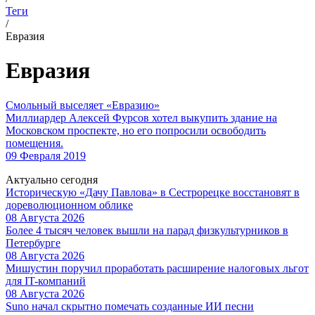
Теги
/
Евразия
Евразия
Смольный выселяет «Евразию»
Миллиардер Алексей Фурсов хотел выкупить здание на
Московском проспекте, но его попросили освободить
помещения.
09 Февраля 2019
Актуально сегодня
Историческую «Дачу Павлова» в Сестрорецке восстановят в
дореволюционном облике
08 Августа 2026
Более 4 тысяч человек вышли на парад физкультурников в
Петербурге
08 Августа 2026
Мишустин поручил проработать расширение налоговых льгот
для IT-компаний
08 Августа 2026
Suno начал скрытно помечать созданные ИИ песни